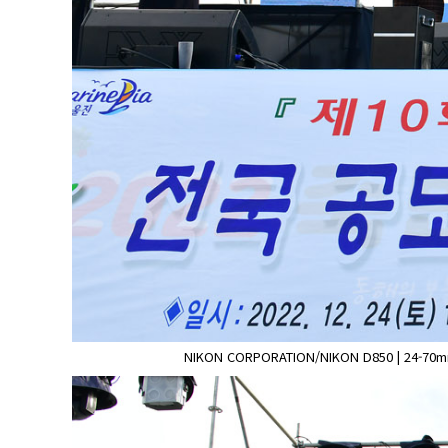
NIKON CORPORATION/NIKON D850 | 24-70mm f/2