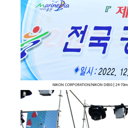
NIKON CORPORATION/NIKON D850 | 24-70mm f/2