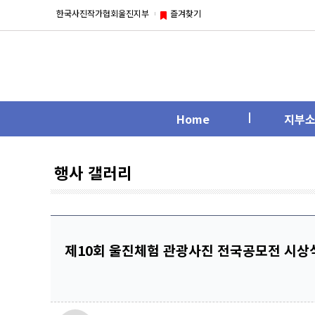
한국사진작가협회울진지부
즐겨찾기
Home
지부
행사 갤러리
제10회 울진체험 관광사진 전국공모전 시상