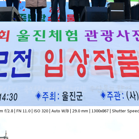
.8 | FN 11.0 | ISO 320 | Auto W/B | 29.0 mm | 1300x867 | Shutter Speed 