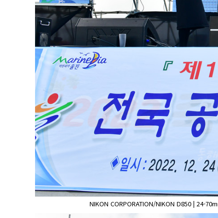
NIKON CORPORATION/NIKON D850 | 24-70mm f/2