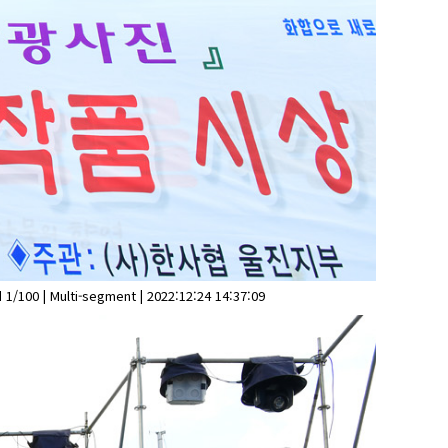
1/100 | Multi-segment | 2022:12:24 14:37:09