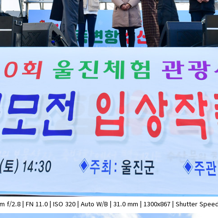
.8 | FN 11.0 | ISO 320 | Auto W/B | 31.0 mm | 1300x867 | Shutter Speed 