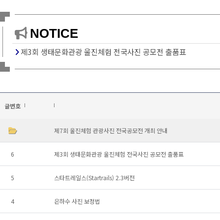
NOTICE
제3회 생태문화관광 울진체험 전국사진 공모전 출품표
글번호
제7회 울진체험 관광사진 전국공모전 개최 안내
6
제3회 생태문화관광 울진체험 전국사진 공모전 출품표
5
스타트레일스(Startrails) 2.3버전
4
은하수 사진 보정법