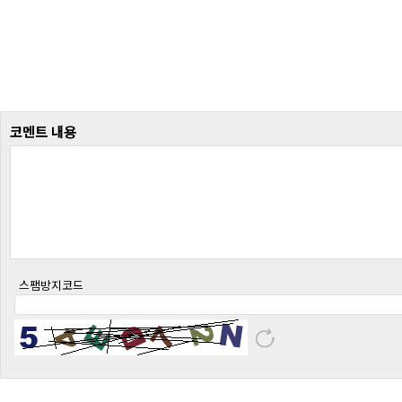
코멘트 내용
스팸방지코드