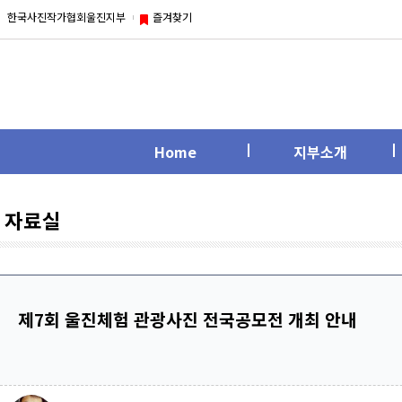
한국사진작가협회울진지부
즐겨찾기
Home
지부소개
자료실
제7회 울진체험 관광사진 전국공모전 개최 안내