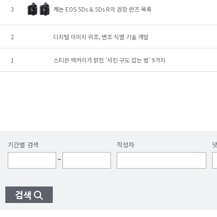
3
캐논 EOS 5Ds & 5Ds R의 권장 렌즈 목록
2
디지털 이미지 위조, 변조 식별 기술 개발
1
스티븐 맥커리가 밝힌 '사진 구도 잡는 법' 9가지
기간별 검색
작성자
~
검색